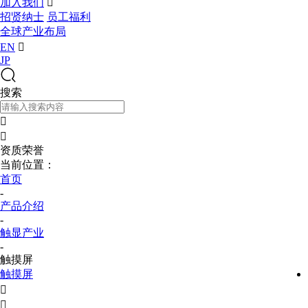
加入我们

招贤纳士
员工福利
全球产业布局
EN

JP
搜索


资质荣誉
当前位置：
首页
-
产品介绍
-
触显产业
-
触摸屏
触摸屏

